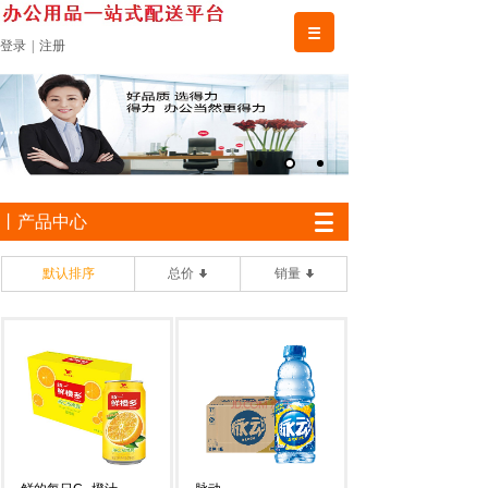
登录
|
注册
丨产品中心
默认排序
总价
销量