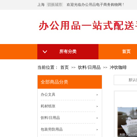
上海
切换城市
欢迎光临办公
用品
电子商务购物网 !
所有分类
首页
当前位置：
首页
饮料/日用品
冲饮咖啡
>>
>>
默认
全部商品分类
办公文具
>
耗材纸张
>
饮料/日用品
>
包装劳防用品
>