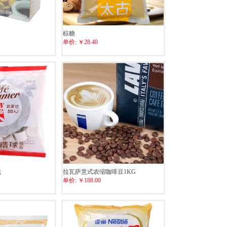
棕糖
单价:
￥28.40
包
拉瓦萨意式农缩咖啡豆1KG
单价:
￥188.00