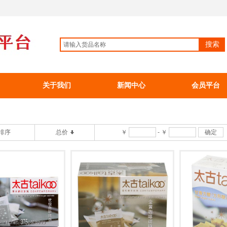
搜索
关于我们
新闻中心
会员平台
排序
总价
￥
-
￥
确定