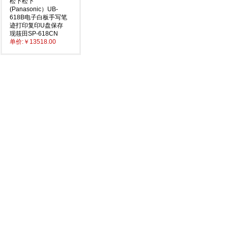
松下松下
(Panasonic）UB-
618B电子白板手写笔
迹打印复印U盘保存
现筱田SP-618CN
单价:
￥13518.00