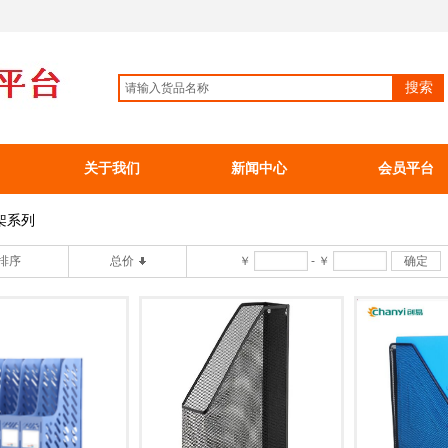
搜索
关于我们
新闻中心
会员平台
架系列
排序
总价
￥
-
￥
确定