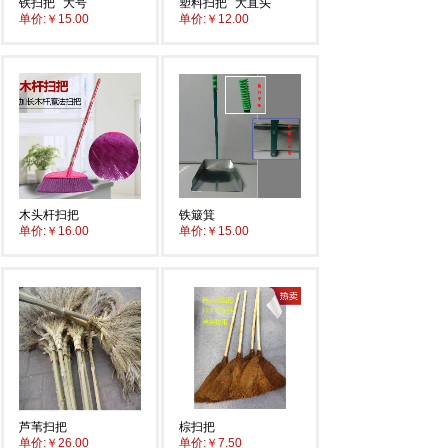
铁扫把
大号
塑料扫把
大直头
单价:
￥15.00
单价:
￥12.00
木头杆扫把
铁簸箕
单价:
￥16.00
单价:
￥15.00
芦苇扫把
棕扫把
单价:
￥26.00
单价:
￥7.50