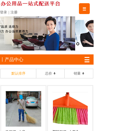
登录
|
注册
丨产品中心
默认排序
总价
销量