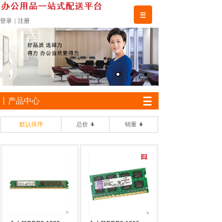
登录
|
注册
丨产品中心
默认排序
总价
销量