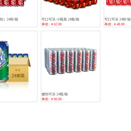
）24听/箱
可口可乐 小瓶装 24瓶/箱
可口可乐 24听/箱
单价:
￥62.00
单价:
￥48.00
健怡可乐 24瓶/箱
单价:
￥66.00