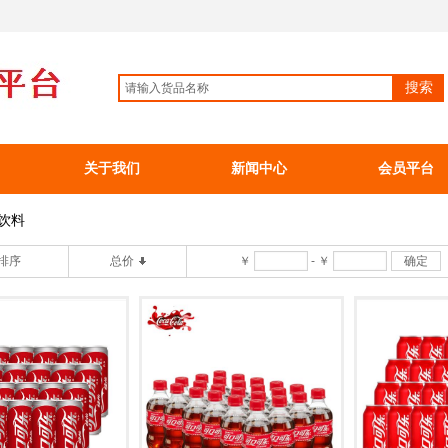
搜索
关于我们
新闻中心
会员平台
饮料
排序
总价
￥
-
￥
确定