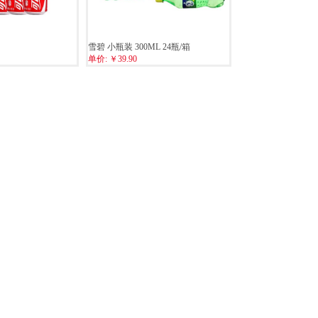
雪碧 小瓶装 300ML 24瓶/箱
单价:
￥39.90